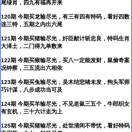
尾绿肖，四九有福再开来
120期 今期买龙输尽光，有三有四有特码，看好四数
连三特，五期之内出六尾
121期 今期买猪输尽光，奸臣献计斩忠良，特码生肖
大泽土，二门得九单数来
122期 今期买猴输尽光，买八一定能发财，鼠偷奇案
况钟察，三五流出六相依
123期 今期买兔输尽光，吴木结悲绪未发，狗头军师
巧计谋，八步成功当可及
124期 今期买羊输尽光，不见老鼠三五个，牛郎织女
有玄机，三十六计走为上
125期 今期买猪输尽光，处世清闲不带忧，看好特码