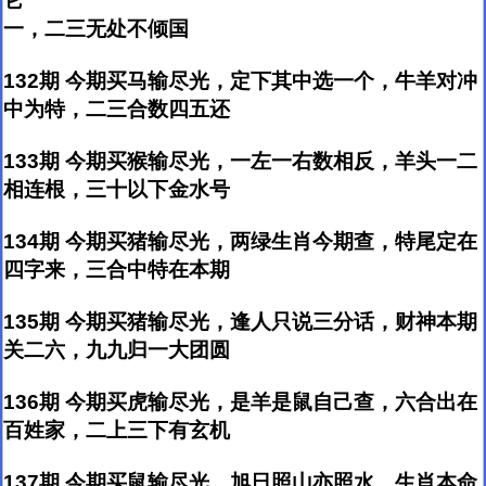
它
一，二三无处不倾国
132期 今期买马输尽光，定下其中选一个，牛羊对冲
中为特，二三合数四五还
133期 今期买猴输尽光，一左一右数相反，羊头一二
相连根，三十以下金水号
134期 今期买猪输尽光，两绿生肖今期查，特尾定在
四字来，三合中特在本期
135期 今期买猪输尽光，逢人只说三分话，财神本期
关二六，九九归一大团圆
136期 今期买虎输尽光，是羊是鼠自己查，六合出在
百姓家，二上三下有玄机
137期 今期买鼠输尽光，旭日照山亦照水，生肖本命