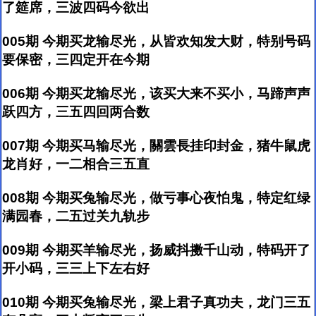
了筵席，三波四码今欲出
005期 今期买龙输尽光，从皆欢知发大财，特别号码
要保密，三四定开在今期
006期 今期买龙输尽光，该买大来不买小，马蹄声声
跃四方，三五四回两合数
007期 今期买马输尽光，關雲長挂印封金，猪牛鼠虎
龙肖好，一二相合三五直
008期 今期买兔输尽光，做亏事心夜怕鬼，特定红绿
满园春，二五过关九轨步
009期 今期买羊输尽光，扬威抖擞千山动，特码开了
开小码，三三上下左右好
010期 今期买兔输尽光，梁上君子真功夫，龙门三五