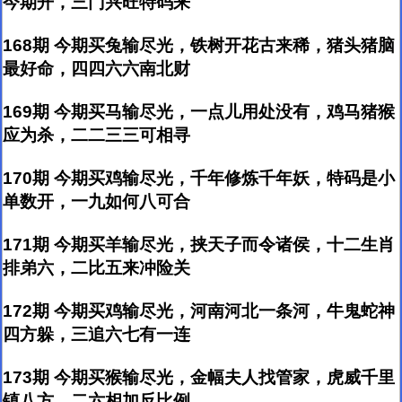
今期开，三门兴旺特码来
168期 今期买兔输尽光，铁树开花古来稀，猪头猪脑
最好命，四四六六南北财
169期 今期买马输尽光，一点儿用处没有，鸡马猪猴
应为杀，二二三三可相寻
170期 今期买鸡输尽光，千年修炼千年妖，特码是小
单数开，一九如何八可合
171期 今期买羊输尽光，挟天子而令诸侯，十二生肖
排弟六，二比五来冲险关
172期 今期买鸡输尽光，河南河北一条河，牛鬼蛇神
四方躲，三追六七有一连
173期 今期买猴输尽光，金幅夫人找管家，虎威千里
镇八方，二六相加反比例