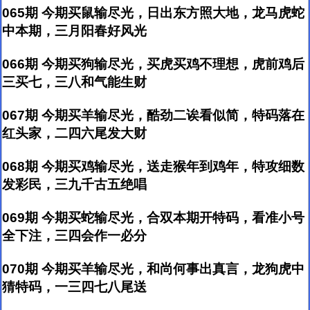
065期 今期买鼠输尽光，日出东方照大地，龙马虎蛇
中本期，三月阳春好风光
066期 今期买狗输尽光，买虎买鸡不理想，虎前鸡后
三买七，三八和气能生财
067期 今期买羊输尽光，酷劲二诶看似简，特码落在
红头家，二四六尾发大财
068期 今期买鸡输尽光，送走猴年到鸡年，特攻细数
发彩民，三九千古五绝唱
069期 今期买蛇输尽光，合双本期开特码，看准小号
全下注，三四会作一必分
070期 今期买羊输尽光，和尚何事出真言，龙狗虎中
猜特码，一三四七八尾送