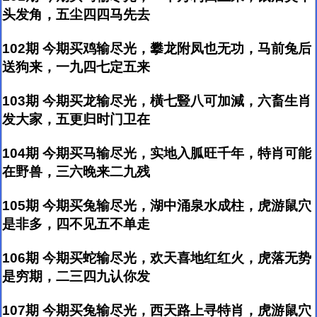
头发角，五尘四四马先去
102期 今期买鸡输尽光，攀龙附凤也无功，马前兔后
送狗来，一九四七定五来
103期 今期买龙输尽光，橫七豎八可加減，六畜生肖
发大家，五更归时门卫在
104期 今期买马输尽光，实地入胍旺千年，特肖可能
在野兽，三六晚来二九残
105期 今期买兔输尽光，湖中涌泉水成柱，虎游鼠穴
是非多，四不见五不单走
106期 今期买蛇输尽光，欢天喜地红红火，虎落无势
是穷期，二三四九认你发
107期 今期买兔输尽光，西天路上寻特肖，虎游鼠穴