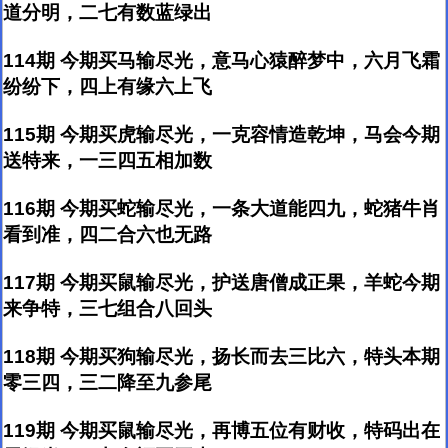
道分明，二七有数蓝绿出
114期 今期买马输尽光，意马心猿醉梦中，六月飞霜
纷纷下，四上有缘六上飞
115期 今期买虎输尽光，一克容情造乾坤，马会今期
送特来，一三四五相加数
116期 今期买蛇输尽光，一条大道能四九，蛇猪牛肖
看到准，四二合六也无路
117期 今期买鼠输尽光，护送唐僧成正果，羊蛇今期
来争特，三七组合八回头
118期 今期买狗输尽光，扬长而去三比六，特头本期
零三四，三二降至九参尾
119期 今期买鼠输尽光，再博五位有财收，特码出在