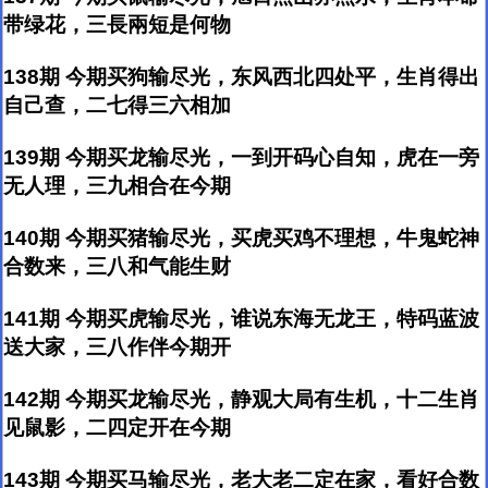
带绿花，三長兩短是何物
138期 今期买狗输尽光，东风西北四处平，生肖得出
自己查，二七得三六相加
139期 今期买龙输尽光，一到开码心自知，虎在一旁
无人理，三九相合在今期
140期 今期买猪输尽光，买虎买鸡不理想，牛鬼蛇神
合数来，三八和气能生财
141期 今期买虎输尽光，谁说东海无龙王，特码蓝波
送大家，三八作伴今期开
142期 今期买龙输尽光，静观大局有生机，十二生肖
见鼠影，二四定开在今期
143期 今期买马输尽光，老大老二定在家，看好合数