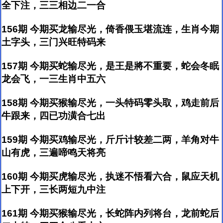
全下注，三三相边二一合
156期 今期买龙输尽光，倚香偎玉堪流连，生肖今期
土字头，三门兴旺特码来
157期 今期买蛇输尽光，是王是將不重要，蛇会冬眠
龙会飞，一三生肖中五六
158期 今期买猴输尽光，一头特码零头取，鸡走前后
牛跟来，四已功潢合七出
159期 今期买鸡输尽光，斤斤计较差二两，羊角对牛
山有虎，三遍啼鸣天将亮
160期 今期买虎输尽光，执迷不悟看六合，鼠应天机
上下开，三长两短九中注
161期 今期买猴输尽光，长蛇阵内列将台，龙前蛇后