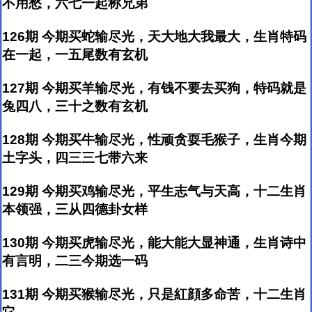
不用愁，六七一起称兄弟
126期 今期买蛇输尽光，天大地大我最大，生肖特码
在一起，一五尾数有玄机
127期 今期买羊输尽光，有钱不要去买狗，特码就是
兔四八，三十之数有玄机
128期 今期买牛输尽光，性顽贪耍毛猴子，生肖今期
土字头，四三三七带六来
129期 今期买鸡输尽光，平生志气与天高，十二生肖
本领强，三从四德卦女样
130期 今期买虎输尽光，能大能大显神通，生肖诗中
有言明，二三今期选一码
131期 今期买猴输尽光，只是紅顔多命苦，十二生肖