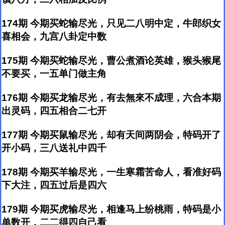
174期 今期买蛇输尽光，只见二八明中定，牛郎织女
喜相会，九宫八卦定中数
175期 今期买蛇输尽光，曹公煮酒论英雄，猴头猴尾
不要买，一五单门做主角
176期 今期买龙输尽光，有去無來不成理，六合本期
出灵码，四五相合二七开
177期 今期买鼠输尽光，却有天间两阴会，特码开了
开小码，三八送礼中四千
178期 今期买羊输尽光，一生寒霜苦命人，看准好码
下大注，四五过后是四六
179期 今期买虎输尽光，相逢马上纷桃雨，特码是小
单数开，二二得四自己看