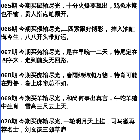
065期 今期买鼠输尽光，十分火爆要飙出，鸡兔本期
也不输，贵人指点笔颜开。
066期 今期买猴输尽光,二四紧跟好博彩， 掉入油缸
悔今生，八八开头带好运。
067期 今期买兔输尽光，是在早晚一二天，特尾定在
四字来，走到前头无回路。
068期 今期买虎输尽光，春雨绵绵润万物，特肖可能
在野兽，卷上珠帘总不如。
069期 今期买羊输尽光，和尚何事出真言，牛蛇羊猪
中生肖，雪高三尺云上天。
070期 今期买虎输尽光, 一轮明月天上挂，司马徽再
荐名士，刘玄德三颐草庐。