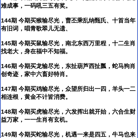
难成事，一码吼三五有奖。
144期 今期买猴输尽光，曹丕乘乱纳甄氏、十首当年
有旧词，唱青歌翠儿无遗、
145期 今期买鼠输尽光，南北东西万里程，十二生肖
找老大，身在福中不知福。
146期 今期买龙输尽光，东扯葫芦西扯瓢，蛇马狗肖
创奇迹，家中六畜好特肖。
147期 今期买鸡输尽光，众望所归出一四，羊头一二
相连根，黄金不计皆消费。
148期 今期买虎输尽光，六发挥出就开始，六合生财
益万家，一一生肖有玄机。
149期 今期买蛇输尽光，机遇一来是四五，牛马也来