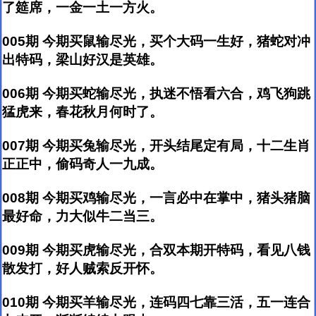
了筵席，一金一土一方火。
005期 今期买鼠输尽光，买个大码一生好，猪蛇对冲
出特码，梁山好汉是英雄。
006期 今期买蛇输尽光，执迷不悟看六合，鸡飞狗跳
猛虎来，春花秋月何时了。
007期 今期买兔输尽光，开头结尾定有局，十二生肖
正正中，偷码奇人一九成。
008期 今期买鸡输尽光，一言必中在掌中，猪头猪脑
最好命，力大似牛二当三。
009期 今期买虎输尽光，合双本期开特码，看见八钱
散发打，好人贼索反开怀。
010期 今期买羊输尽光，连码四七靠三活，五一连合