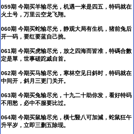
059期 今期买羊输尽光，机遇一来是四五，特码就在
火土号，万里云空龙飞翔。
060期 今期买蛇输尽光，静观大局有生机，猪前兔后
开一码，要红要蓝自己挑。
061期 今期买虎输尽光，放之四海而皆准，特碼合數
定是單，世事磋跎戚自首。
062期 今期买马输尽光，寒林空见日斜时，特码就在
中间开，斜月三更门关开。
063期 今期买兔输尽光，十九二十助你发，看好特码
不用愁，必中不服要比过。
064期 今期买鼠输尽光，橫七豎八可加減，蛇鼠狂午
升平岁，立即三删五除现。