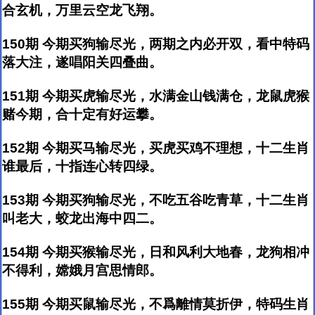
合玄机，万里云空龙飞翔。
150期 今期买狗输尽光，两期之内必开双，看中特码
落大注，遂唱阳关四叠曲。
151期 今期买虎输尽光，水满金山钱满仓，龙鼠虎猴
赌今期，合十定有好运攀。
152期 今期买马输尽光，买虎买鸡不理想，十二生肖
谁最后，十指连心转四绿。
153期 今期买狗输尽光，不吃五谷吃青草，十二生肖
叫老大，蛟龙出海中四二。
154期 今期买猴输尽光，日和风利大地春，龙狗相冲
不得利，嫦娥月宫思情郎。
155期 今期买鼠输尽光，不爲離情莫折伊，特码生肖