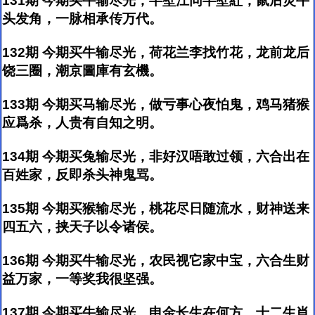
131期 今期买牛输尽光，半壁江同半壁紅，鼠后灵牛
头发角，一脉相承传万代。
132期 今期买牛输尽光，荷花兰李找竹花，龙前龙后
饶三圈，潮京圖庫有玄機。
133期 今期买马输尽光，做亏事心夜怕鬼，鸡马猪猴
应爲杀，人贵有自知之明。
134期 今期买兔输尽光，非好汉唔敢过领，六合出在
百姓家，反即杀头神鬼骂。
135期 今期买猴输尽光，桃花尽日随流水，财神送来
四五六，挟天子以令诸侯。
136期 今期买牛输尽光，农民视它家中宝，六合生财
益万家，一等奖我很坚强。
137期 今期买牛输尽光，申金长生在何方，十二生肖