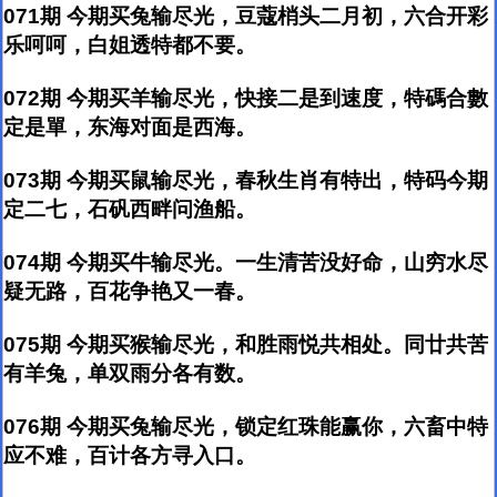
071期 今期买兔输尽光，豆蔻梢头二月初，六合开彩
乐呵呵，白姐透特都不要。
072期 今期买羊输尽光，快接二是到速度，特碼合數
定是單，东海对面是西海。
073期 今期买鼠输尽光，春秋生肖有特出，特码今期
定二七，石矾西畔问渔船。
074期 今期买牛输尽光。一生清苦没好命，山穷水尽
疑无路，百花争艳又一春。
075期 今期买猴输尽光，和胜雨悦共相处。同廿共苦
有羊兔，单双雨分各有数。
076期 今期买兔输尽光，锁定红珠能赢你，六畜中特
应不难，百计各方寻入口。