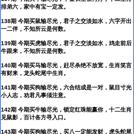
排弟六，家中有宝一定发。
138期 今期买鼠输尽光，君子之交淡如水，六字开出
一二伴，不知所云是何数。
139期 今期买虎输尽光，君子之交淡如水，鸡走前后
牛跟来，不知所云是何数。
140期 今期买马输尽光，赶尽杀绝不放宽，生肖笑言
有财来，龙头蛇尾中生肖。
141期 今期买狗输尽光，六合结成是一对，鼠目寸光
小人志，劝君凡事须注意。
142期 今期买牛输尽光，锁定红珠能赢你，十二生肖
见鼠影，百计各方寻入口。
143期 今期买狗输尽光，买八一定能发财，虎头蛇尾