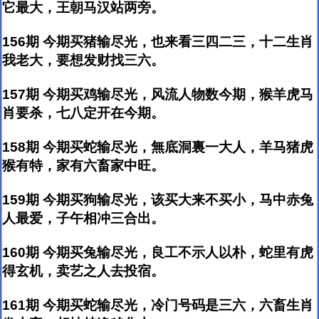
它最大，王朝马汉站两旁。
156期 今期买猪输尽光，也来看三四二三，十二生肖
我老大，要想发财找三六。
157期 今期买鸡输尽光，风流人物数今期，猴羊虎马
肖要杀，七八定开在今期。
158期 今期买蛇输尽光，無底洞裏一大人，羊马猪虎
猴有特，家有六畜家中旺。
159期 今期买狗输尽光，该买大来不买小，马中赤兔
人最爱，子午相冲三合出。
160期 今期买兔输尽光，良工不示人以朴，蛇里有虎
得玄机，卖艺之人去投宿。
161期 今期买蛇输尽光，冷门号码是三六，六畜生肖