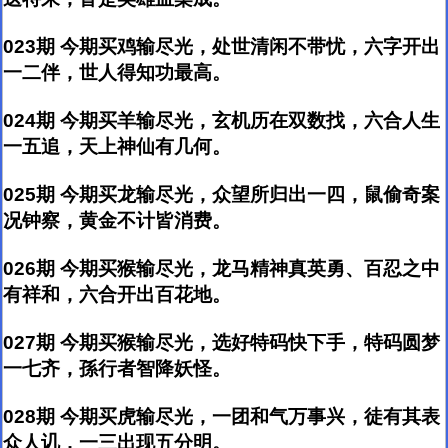
023期 今期买鸡输尽光，处世清闲不带忧，六字开出
一二伴，世人得知功最高。
024期 今期买羊输尽光，玄机历在双数找，六合人生
一五追，天上神仙有几何。
025期 今期买龙输尽光，众望所归出一四，鼠偷奇案
况钟察，黄金不计皆消费。
026期 今期买猴输尽光，龙马精神真英勇、百忍之中
有祥和，六合开出百花地。
027期 今期买猴输尽光，选好特码快下手，特码圆梦
一七齐，孫行者智降妖怪。
028期 今期买虎输尽光，一团和气万事兴，徒有其表
众人讥，一三出现五分明。