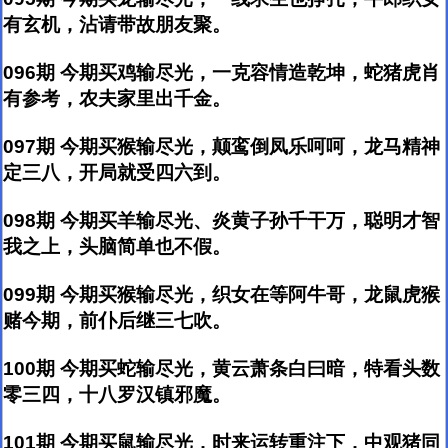
有玄机，沾请带故朋友聚。
096期 今期买鸡输尽光，一克容情造乾坤，蛇猪虎肖
有参考，农夫家里出千金。
097期 今期买猴输尽光，颠鸾倒凤乐呵呵，龙马精神
定三八，开局就受四六到。
098期 今期买羊输尽光、炎黄子孙千干万，聪明才智
我之上，头脑简单也不假。
099期 今期买猴输尽光，织女在等阿牛哥，龙鼠虎猴
赌今期，前仆后继三七吹。
100期 今期买蛇输尽光，黄云萧条白曰暗，特看头数
零三四，十八罗汉镇邪魔。
101期 今期买鼠输尽光，时来运转重注下，中观猪同