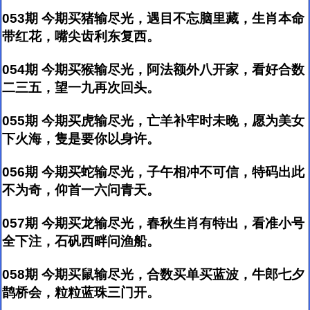
053期 今期买猪输尽光，遇目不忘脑里藏，生肖本命
带红花，嘴尖齿利东复西。
054期 今期买猴输尽光，阿法额外八开家，看好合数
二三五，望一九再次回头。
055期 今期买虎输尽光，亡羊补牢时未晚，愿为美女
下火海，隻是要你以身许。
056期 今期买蛇输尽光，子午相冲不可信，特码出此
不为奇，仰首一六问青天。
057期 今期买龙输尽光，春秋生肖有特出，看准小号
全下注，石矾西畔问渔船。
058期 今期买鼠输尽光，合数买单买蓝波，牛郎七夕
鹊桥会，粒粒蓝珠三门开。