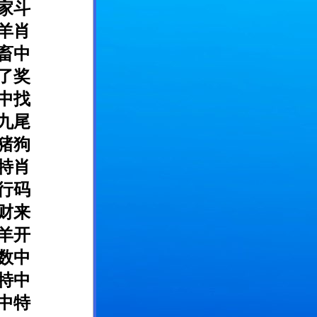
家斗
羊肖
畜中
了奖
中找
九尾
猪狗
特肖
行码
财来
羊开
数中
特中
中特