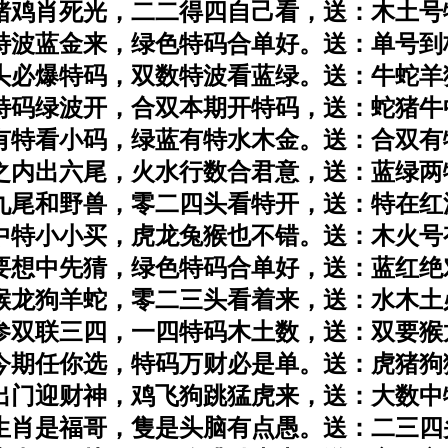
龙猴猪鸡肖死光，二二得四自己看，送：木土号
绿色特波蓝金来，绿色特码合单好。送：单号到
三四头必爆特码，双数特波看蓝绿。送：牛蛇羊
今期特码绿波开，合双本期开特码，送：蛇猪牛
合双有特看小码，绿蓝有特水木金。送：合双有
五期之内出六尾，火水行数合君意，送：蓝绿两
三七九尾和野兽，零二四头看特开，送：特在红
双数中特小小买，虎龙兔猴也不错。送：木火号
双数要想中先猜，绿色特码合单好，送：蓝红绝
看好猴龙狗羊蛇，零二三头看着来，送：水木土
要特参双联三四，一四特码木土数，送：双要猴
红蓝今期任你选，特码万财必是单。送：虎猪狗
金牛出门迎财神，鸡飞狗跳猛虎来，送：大数中
十二生肖是福哥，隻是头脑有点愚。送：二三四