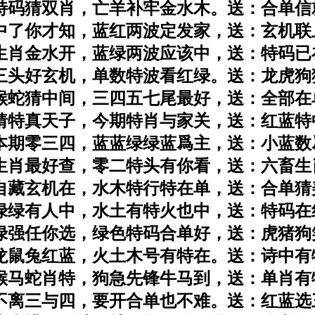
今期特码猜双肖，亡羊补牢金水木。送：合单信
单数中了你才知，蓝红两波定发家，送：玄机联
今期生肖金水开，蓝绿两波应该中，送：特码已
一二三头好玄机，单数特波看红绿。送：龙虎狗
兔鸡猴蛇猜中间，三四五七尾最好，送：全部在
六畜猜特真天子，今期特肖与家关，送：红蓝特
特头本期零三四，蓝蓝绿绿蓝爲主，送：小蓝数
今期生肖最好查，零二特头有你看，送：六畜生
双特自藏玄机在，水木特行特在单，送：合单猜
蓝蓝绿绿有人中，水土有特火也中，送：特码在
红比绿强任你选，绿色特码合单好，送：虎猪狗
猴马龙鼠兔红蓝，火土木号有特在。送：诗中有
龙鼠猴马蛇肖特，狗急先锋牛马到，送：单肖有
特码不离三与四，要开合单也不难。送：红蓝选