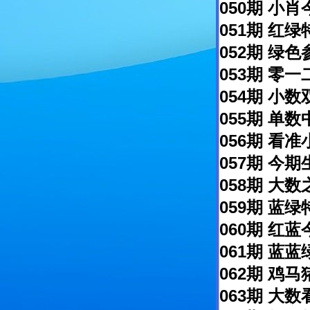
050期 
051期 
052期 
053期 
054期 
055期 
056期 
057期 
058期 
059期 
060期 
061期 
062期 
063期 