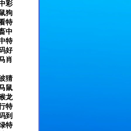
中彩
鼠狗
看特
畜中
中特
码好
马肖
波猜
马鼠
猴龙
行特
码到
绿特