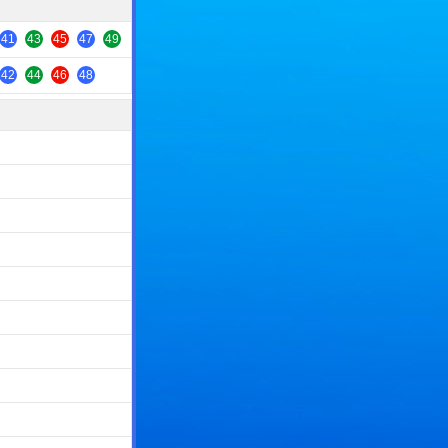
41
43
45
47
49
42
44
46
48