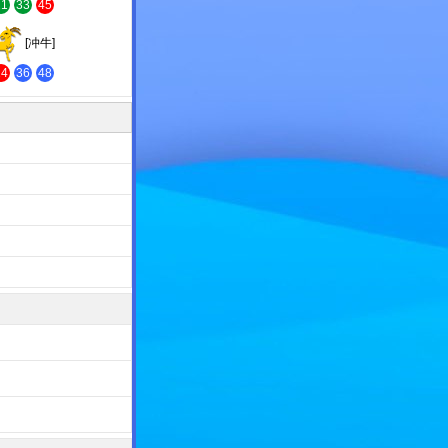
21
33
45
[冲牛]
24
36
48