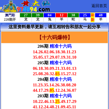
返回首页
这里资料最早更新，请互相转告和朋友一起分享
【十六码爆特】
206期
精准十六码
14.26.02.06.18.30.11.23
35.05.17.29.07.19.31.10
205期
精准十六码
06.18.30.09.21.33.01.13
25.08.20.32.
03
.15.27.12
204期
精准十六码
11.23.35.14.26.38.08.20
44.17.29.
05
.12.24.36.07
203期
精准十六码
10.22.46.13.
25
.49.17.29
41.12.24.48.21.09.45.11