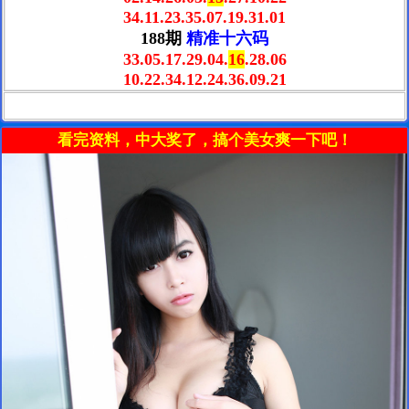
34.11.23.35.07.19.31.01
188期
精准十六码
33.05.17.29.04.
16
.28.06
10.22.34.12.24.36.09.21
看完资料，中大奖了，搞个美女爽一下吧！