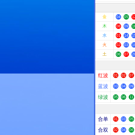
金
04
05
1
木
08
09
1
水
01
14
1
火
02
03
1
土
06
07
2
红波
01
02
07
蓝波
03
04
09
绿波
05
06
11
合单
01
03
05
合双
02
04
06