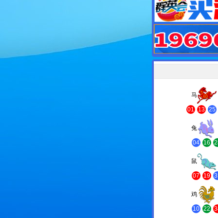
马
01
13
25
兔
04
16
2
鼠
07
19
3
鸡
10
22
3