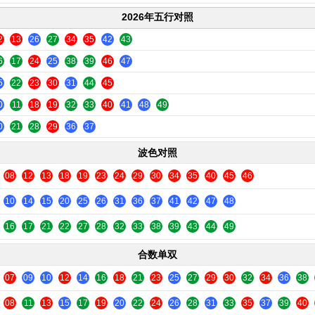
2026年五行对照
2
13
26
27
34
35
42
43
6
17
24
25
38
39
46
47
5
22
23
30
31
44
45
0
11
18
19
32
33
40
41
48
49
0
21
28
29
36
37
波色对照
08
12
13
18
19
23
24
29
30
34
35
40
45
46
10
14
15
20
25
26
31
36
37
41
42
47
48
16
17
21
22
27
28
32
33
38
39
43
44
49
合数单双
07
09
10
12
14
16
18
21
23
25
27
29
30
32
34
36
38
08
11
13
15
17
19
20
22
24
26
28
31
33
35
37
39
40