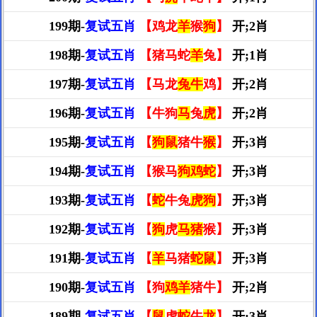
199期-
复试五肖
【鸡龙
羊
猴
狗
】
开;2肖
198期-
复试五肖
【猪马蛇
羊
兔】
开;1肖
197期-
复试五肖
【马龙
兔牛
鸡】
开;2肖
196期-
复试五肖
【牛狗
马
兔
虎
】
开;2肖
195期-
复试五肖
【
狗鼠
猪牛
猴
】
开;3肖
194期-
复试五肖
【猴马
狗鸡蛇
】
开;3肖
193期-
复试五肖
【
蛇
牛兔
虎狗
】
开;3肖
192期-
复试五肖
【
狗
虎
马猪
猴】
开;3肖
191期-
复试五肖
【
羊
马猪
蛇鼠
】
开;3肖
190期-
复试五肖
【狗
鸡羊
猪牛】
开;2肖
189期-
复试五肖
【
鼠
虎
蛇
牛
龙
】
开;3肖