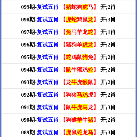
099期-
复试五肖
【
猪
蛇狗
虎
马】
开;2肖
098期-
复试五肖
【
虎蛇
鸡鼠
龙
】
开;3肖
097期-
复试五肖
【
兔
马羊龙
蛇
】
开;1肖
096期-
复试五肖
【猪狗羊
虎龙
】
开;2肖
095期-
复试五肖
【
蛇
鸡鼠
狗
免】
开;2肖
094期-
复试五肖
【
鼠
牛猴鸡
蛇
】
开;2肖
093期-
复试五肖
【龙
牛
虎
猴
鼠】
开;2肖
092期-
复试五肖
【狗猪
马鸡
虎】
开;2肖
091期-
复试五肖
【鼠
牛虎马
龙】
开;3肖
090期-
复试五肖
【狗猴
羊
牛
猪
】
开;2肖
089期-
复试五肖
【
虎
鼠
蛇
龙
马
】
开;3肖