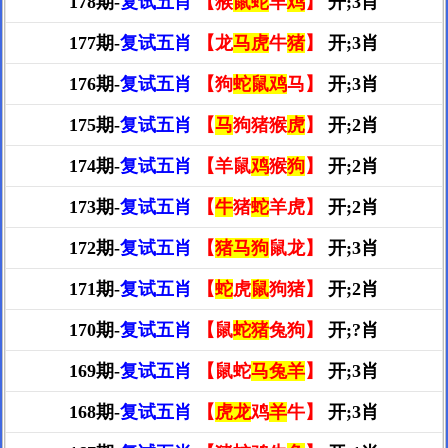
178期-
复试五肖
【猴
鼠蛇
羊
鸡
】
开;3肖
177期-
复试五肖
【龙
马虎
牛
猪
】
开;3肖
176期-
复试五肖
【狗
蛇鼠鸡
马】
开;3肖
175期-
复试五肖
【
马
狗猪猴
虎
】
开;2肖
174期-
复试五肖
【羊鼠
鸡
猴
狗
】
开;2肖
173期-
复试五肖
【
牛
猪
蛇
羊虎】
开;2肖
172期-
复试五肖
【
猪马狗
鼠龙】
开;3肖
171期-
复试五肖
【
蛇
虎
鼠
狗猪】
开;2肖
170期-
复试五肖
【鼠
蛇猪
兔狗】
开;?肖
169期-
复试五肖
【鼠蛇
马兔羊
】
开;3肖
168期-
复试五肖
【
虎龙
鸡
羊
牛】
开;3肖