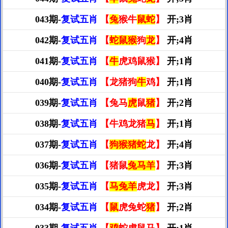
043期-
复试五肖
【
兔
猴牛
鼠蛇
】
开;3肖
042期-
复试五肖
【
蛇鼠猴
狗
龙
】
开;4肖
041期-
复试五肖
【
牛
虎鸡鼠猴】
开;1肖
040期-
复试五肖
【龙猪狗
牛
鸡】
开;1肖
039期-
复试五肖
【兔马
虎
鼠
猪
】
开;2肖
038期-
复试五肖
【牛鸡龙猪
马
】
开;1肖
037期-
复试五肖
【
狗猴猪蛇
龙】
开;4肖
036期-
复试五肖
【猪鼠
兔马羊
】
开;3肖
035期-
复试五肖
【
马兔羊
虎龙】
开;3肖
034期-
复试五肖
【
鼠
虎兔蛇
猪
】
开;2肖