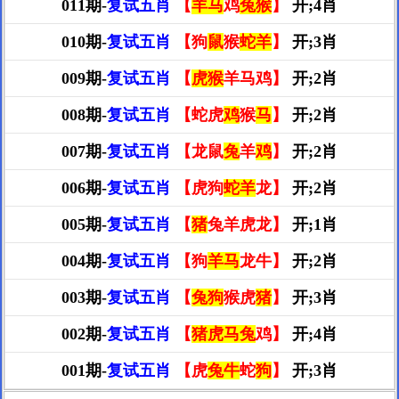
011期-
复试五肖
【
羊马
鸡
兔猴
】
开;4肖
010期-
复试五肖
【狗
鼠
猴
蛇羊
】
开;3肖
009期-
复试五肖
【
虎猴
羊马鸡】
开;2肖
008期-
复试五肖
【蛇虎
鸡
猴
马
】
开;2肖
007期-
复试五肖
【龙鼠
兔
羊
鸡
】
开;2肖
006期-
复试五肖
【虎狗
蛇羊
龙】
开;2肖
005期-
复试五肖
【
猪
兔羊虎龙】
开;1肖
004期-
复试五肖
【狗
羊马
龙牛】
开;2肖
003期-
复试五肖
【
兔狗
猴虎
猪
】
开;3肖
002期-
复试五肖
【
猪虎马兔
鸡】
开;4肖
001期-
复试五肖
【虎
兔牛
蛇
狗
】
开;3肖