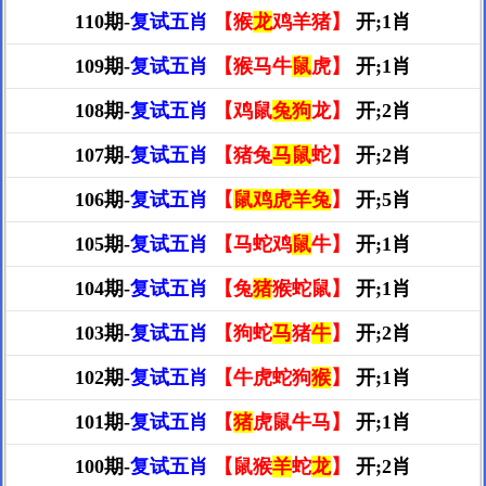
110期-
复试五肖
【猴
龙
鸡羊猪】
开;1肖
109期-
复试五肖
【猴马牛
鼠
虎】
开;1肖
108期-
复试五肖
【鸡鼠
兔狗
龙】
开;2肖
107期-
复试五肖
【猪兔
马鼠
蛇】
开;2肖
106期-
复试五肖
【
鼠鸡虎羊兔
】
开;5肖
105期-
复试五肖
【马蛇鸡
鼠
牛】
开;1肖
104期-
复试五肖
【兔
猪
猴蛇鼠】
开;1肖
103期-
复试五肖
【狗蛇
马
猪
牛
】
开;2肖
102期-
复试五肖
【牛虎蛇狗
猴
】
开;1肖
101期-
复试五肖
【
猪
虎鼠牛马】
开;1肖
100期-
复试五肖
【鼠猴
羊
蛇
龙
】
开;2肖