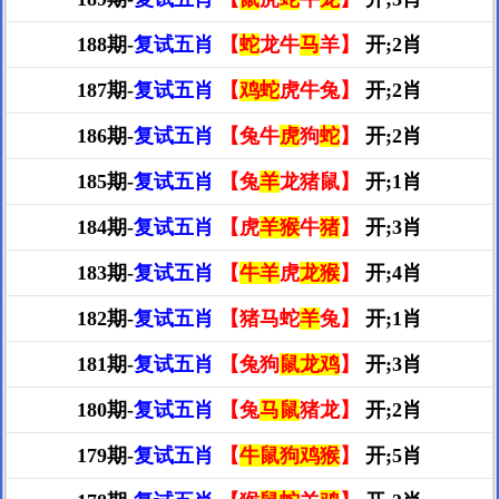
188期-
复试五肖
【
蛇
龙牛
马
羊】
开;2肖
187期-
复试五肖
【
鸡蛇
虎牛兔】
开;2肖
186期-
复试五肖
【兔牛
虎
狗
蛇
】
开;2肖
185期-
复试五肖
【兔
羊
龙猪鼠】
开;1肖
184期-
复试五肖
【虎
羊猴
牛
猪
】
开;3肖
183期-
复试五肖
【
牛羊
虎
龙猴
】
开;4肖
182期-
复试五肖
【猪马蛇
羊
兔】
开;1肖
181期-
复试五肖
【兔狗
鼠龙鸡
】
开;3肖
180期-
复试五肖
【兔
马鼠
猪龙】
开;2肖
179期-
复试五肖
【
牛鼠狗鸡猴
】
开;5肖