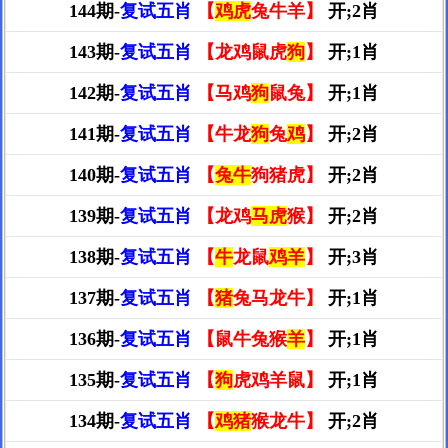
144期-
复试五肖
【
鸡虎
兔牛羊】
开;2肖
143期-
复试五肖
【龙鸡鼠虎
狗
】
开;1肖
142期-
复试五肖
【马鸡
狗
鼠兔】
开;1肖
141期-
复试五肖
【牛龙
狗
兔
鸡
】
开;2肖
140期-
复试五肖
【
兔牛
狗猪虎】
开;2肖
139期-
复试五肖
【龙鸡
马虎
猴】
开;2肖
138期-
复试五肖
【
牛
龙鼠
鸡羊
】
开;3肖
137期-
复试五肖
【
猪
兔马龙牛】
开;1肖
136期-
复试五肖
【鼠牛兔猴
羊
】
开;1肖
135期-
复试五肖
【
狗
虎鸡羊鼠】
开;1肖
134期-
复试五肖
【
鸡猪
猴龙牛】
开;2肖