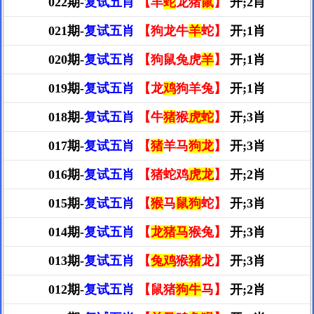
022期-
复试五肖
【羊
蛇
龙猪
鼠
】
开;2肖
021期-
复试五肖
【狗龙牛
羊
蛇】
开;1肖
020期-
复试五肖
【狗鼠兔虎
羊
】
开;1肖
019期-
复试五肖
【龙
鸡
狗羊兔】
开;1肖
018期-
复试五肖
【牛
猪
猴
虎蛇
】
开;3肖
017期-
复试五肖
【
猪
羊马
狗龙
】
开;3肖
016期-
复试五肖
【猪蛇鸡
虎龙
】
开;2肖
015期-
复试五肖
【
猴
马
鼠狗
蛇】
开;3肖
014期-
复试五肖
【
龙猪马
猴兔】
开;3肖
013期-
复试五肖
【
兔鸡
猴
猪
龙】
开;3肖
012期-
复试五肖
【鼠猪
狗牛
马】
开;2肖