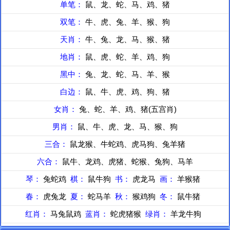
单笔：
鼠、龙、蛇、马、鸡、猪
双笔：
牛、虎、兔、羊、猴、狗
天肖：
牛、兔、龙、马、猴、猪
地肖：
鼠、虎、蛇、羊、鸡、狗
黑中：
兔、龙、蛇、马、羊、猴
白边：
鼠、牛、虎、鸡、狗、猪
女肖：
兔、蛇、羊、鸡、猪(五宫肖)
男肖：
鼠、牛、虎、龙、马、猴、狗
三合：
鼠龙猴、牛蛇鸡、虎马狗、兔羊猪
六合：
鼠牛、龙鸡、虎猪、蛇猴、兔狗、马羊
琴：
兔蛇鸡
棋：
鼠牛狗
书：
虎龙马
画：
羊猴猪
春：
虎兔龙
夏：
蛇马羊
秋：
猴鸡狗
冬：
鼠牛猪
红肖：
马兔鼠鸡
蓝肖：
蛇虎猪猴
绿肖：
羊龙牛狗