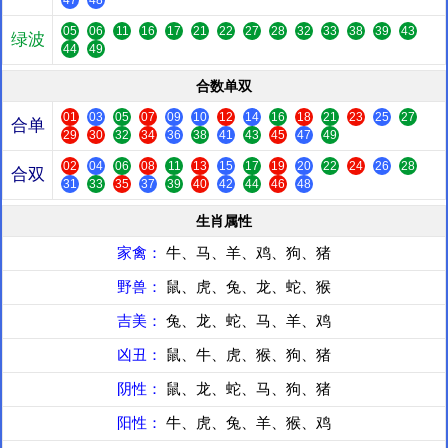
05
06
11
16
17
21
22
27
28
32
33
38
39
43
绿波
44
49
合数单双
01
03
05
07
09
10
12
14
16
18
21
23
25
27
合单
29
30
32
34
36
38
41
43
45
47
49
02
04
06
08
11
13
15
17
19
20
22
24
26
28
合双
31
33
35
37
39
40
42
44
46
48
生肖属性
家禽：
牛、马、羊、鸡、狗、猪
野兽：
鼠、虎、兔、龙、蛇、猴
吉美：
兔、龙、蛇、马、羊、鸡
凶丑：
鼠、牛、虎、猴、狗、猪
阴性：
鼠、龙、蛇、马、狗、猪
阳性：
牛、虎、兔、羊、猴、鸡