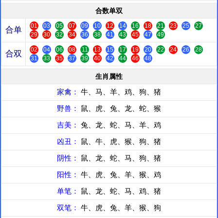
合数单双
01
03
05
07
09
10
12
14
16
18
21
23
25
27
合单
29
30
32
34
36
38
41
43
45
47
49
02
04
06
08
11
13
15
17
19
20
22
24
26
28
合双
31
33
35
37
39
40
42
44
46
48
生肖属性
家禽：
牛、马、羊、鸡、狗、猪
野兽：
鼠、虎、兔、龙、蛇、猴
吉美：
兔、龙、蛇、马、羊、鸡
凶丑：
鼠、牛、虎、猴、狗、猪
阴性：
鼠、龙、蛇、马、狗、猪
阳性：
牛、虎、兔、羊、猴、鸡
单笔：
鼠、龙、蛇、马、鸡、猪
双笔：
牛、虎、兔、羊、猴、狗