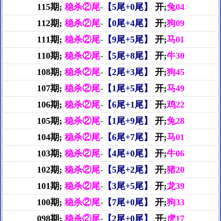
115期;
稳杀②尾
-
【5尾+0尾】
开;
兔04
112期;
稳杀②尾
-
【0尾+4尾】
开;
狗09
111期;
稳杀②尾
-
【9尾+5尾】
开;
马01
110期;
稳杀②尾
-
【5尾+8尾】
开;
牛30
108期;
稳杀②尾
-
【2尾+3尾】
开;
狗45
107期;
稳杀②尾
-
【1尾+5尾】
开;
马49
106期;
稳杀②尾
-
【6尾+1尾】
开;
鸡22
105期;
稳杀②尾
-
【1尾+9尾】
开;
兔28
104期;
稳杀②尾
-
【6尾+7尾】
开;
马01
103期;
稳杀②尾
-
【4尾+0尾】
开;
牛06
102期;
稳杀②尾
-
【5尾+2尾】
开;
猪20
101期;
稳杀②尾
-
【3尾+5尾】
开;
龙39
100期;
稳杀②尾
-
【7尾+0尾】
开;
狗33
098期;
稳杀②尾
-
【2尾+0尾】
开;
虎17