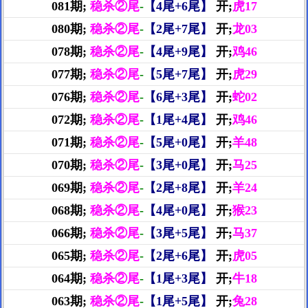
081期;
稳杀②尾
-
【4尾+6尾】
开;
虎17
080期;
稳杀②尾
-
【2尾+7尾】
开;
龙03
078期;
稳杀②尾
-
【4尾+9尾】
开;
鸡46
077期;
稳杀②尾
-
【5尾+7尾】
开;
虎29
076期;
稳杀②尾
-
【6尾+3尾】
开;
蛇02
072期;
稳杀②尾
-
【1尾+4尾】
开;
鸡46
071期;
稳杀②尾
-
【5尾+0尾】
开;
羊48
070期;
稳杀②尾
-
【3尾+0尾】
开;
马25
069期;
稳杀②尾
-
【2尾+8尾】
开;
羊24
068期;
稳杀②尾
-
【4尾+0尾】
开;
猴23
066期;
稳杀②尾
-
【3尾+5尾】
开;
马37
065期;
稳杀②尾
-
【2尾+6尾】
开;
虎05
064期;
稳杀②尾
-
【1尾+3尾】
开;
牛18
063期;
稳杀②尾
-
【1尾+5尾】
开;
兔28