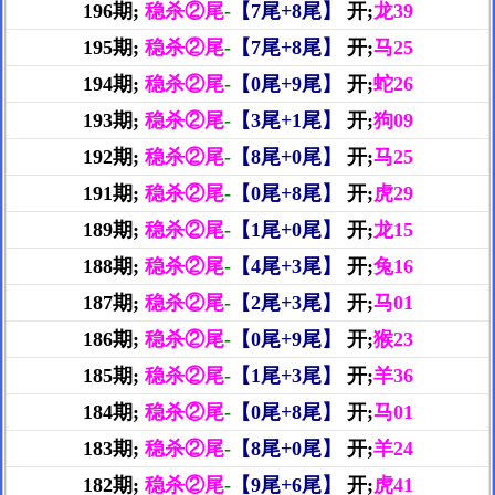
196期;
稳杀②尾
-
【7尾+8尾】
开;
龙39
195期;
稳杀②尾
-
【7尾+8尾】
开;
马25
194期;
稳杀②尾
-
【0尾+9尾】
开;
蛇26
193期;
稳杀②尾
-
【3尾+1尾】
开;
狗09
192期;
稳杀②尾
-
【8尾+0尾】
开;
马25
191期;
稳杀②尾
-
【0尾+8尾】
开;
虎29
189期;
稳杀②尾
-
【1尾+0尾】
开;
龙15
188期;
稳杀②尾
-
【4尾+3尾】
开;
兔16
187期;
稳杀②尾
-
【2尾+3尾】
开;
马01
186期;
稳杀②尾
-
【0尾+9尾】
开;
猴23
185期;
稳杀②尾
-
【1尾+3尾】
开;
羊36
184期;
稳杀②尾
-
【0尾+8尾】
开;
马01
183期;
稳杀②尾
-
【8尾+0尾】
开;
羊24
182期;
稳杀②尾
-
【9尾+6尾】
开;
虎41