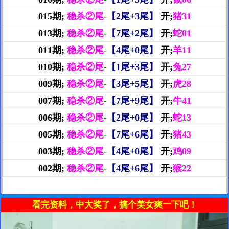
015期;
稳杀②尾
-
【2尾+3尾】
开;
猪31
013期;
稳杀②尾
-
【7尾+2尾】
开;
蛇01
011期;
稳杀②尾
-
【4尾+0尾】
开;
羊11
010期;
稳杀②尾
-
【1尾+3尾】
开;
兔27
009期;
稳杀②尾
-
【3尾+5尾】
开;
虎28
007期;
稳杀②尾
-
【7尾+9尾】
开;
牛41
006期;
稳杀②尾
-
【2尾+0尾】
开;
蛇13
005期;
稳杀②尾
-
【7尾+6尾】
开;
猪43
003期;
稳杀②尾
-
【4尾+0尾】
开;
鸡09
002期;
稳杀②尾
-
【4尾+6尾】
开;
猴22
看完资料，中大奖了，搞个美女爽一下吧！