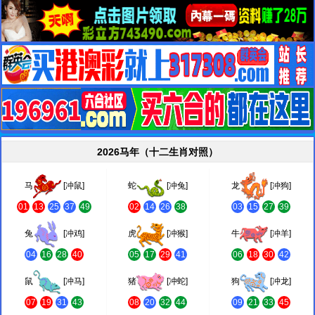
2026马年（十二生肖对照）
马
[冲鼠]
蛇
[冲兔]
龙
[冲狗]
01
13
25
37
49
02
14
26
38
03
15
27
39
兔
[冲鸡]
虎
[冲猴]
牛
[冲羊]
04
16
28
40
05
17
29
41
06
18
30
42
鼠
[冲马]
猪
[冲蛇]
狗
[冲龙]
07
19
31
43
08
20
32
44
09
21
33
45