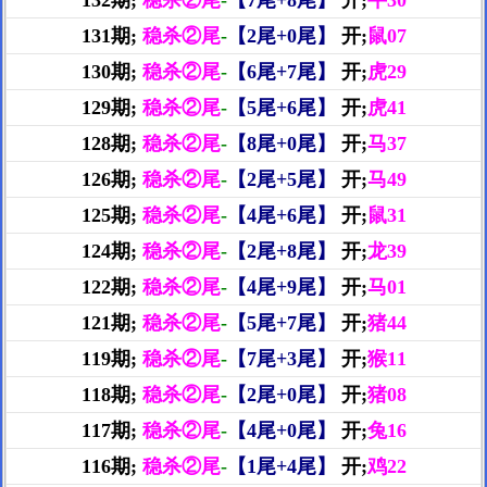
132期;
稳杀②尾
-
【7尾+8尾】
开;
牛30
131期;
稳杀②尾
-
【2尾+0尾】
开;
鼠07
130期;
稳杀②尾
-
【6尾+7尾】
开;
虎29
129期;
稳杀②尾
-
【5尾+6尾】
开;
虎41
128期;
稳杀②尾
-
【8尾+0尾】
开;
马37
126期;
稳杀②尾
-
【2尾+5尾】
开;
马49
125期;
稳杀②尾
-
【4尾+6尾】
开;
鼠31
124期;
稳杀②尾
-
【2尾+8尾】
开;
龙39
122期;
稳杀②尾
-
【4尾+9尾】
开;
马01
121期;
稳杀②尾
-
【5尾+7尾】
开;
猪44
119期;
稳杀②尾
-
【7尾+3尾】
开;
猴11
118期;
稳杀②尾
-
【2尾+0尾】
开;
猪08
117期;
稳杀②尾
-
【4尾+0尾】
开;
兔16
116期;
稳杀②尾
-
【1尾+4尾】
开;
鸡22