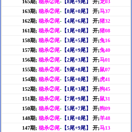
165期;
稳杀②尾
-
【8尾+9尾】
开;
龙03
163期;
稳杀②尾
-
【8尾+0尾】
开;
马37
162期;
稳杀②尾
-
【4尾+6尾】
开;
猪32
161期;
稳杀②尾
-
【1尾+0尾】
开;
猪08
158期;
稳杀②尾
-
【3尾+5尾】
开;
兔16
157期;
稳杀②尾
-
【4尾+9尾】
开;
兔40
156期;
稳杀②尾
-
【2尾+3尾】
开;
马01
155期;
稳杀②尾
-
【9尾+8尾】
开;
鼠07
154期;
稳杀②尾
-
【5尾+0尾】
开;
虎41
152期;
稳杀②尾
-
【1尾+3尾】
开;
狗45
151期;
稳杀②尾
-
【7尾+9尾】
开;
鼠31
150期;
稳杀②尾
-
【5尾+7尾】
开;
狗09
148期;
稳杀②尾
-
【1尾+0尾】
开;
羊48
147期;
稳杀②尾
-
【5尾+9尾】
开;
马13