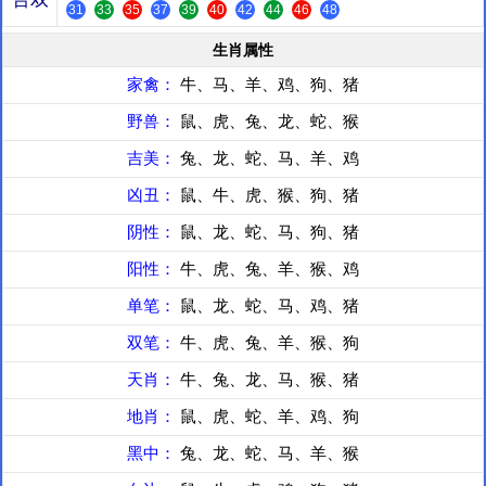
31
33
35
37
39
40
42
44
46
48
生肖属性
家禽：
牛、马、羊、鸡、狗、猪
野兽：
鼠、虎、兔、龙、蛇、猴
吉美：
兔、龙、蛇、马、羊、鸡
凶丑：
鼠、牛、虎、猴、狗、猪
阴性：
鼠、龙、蛇、马、狗、猪
阳性：
牛、虎、兔、羊、猴、鸡
单笔：
鼠、龙、蛇、马、鸡、猪
双笔：
牛、虎、兔、羊、猴、狗
天肖：
牛、兔、龙、马、猴、猪
地肖：
鼠、虎、蛇、羊、鸡、狗
黑中：
兔、龙、蛇、马、羊、猴