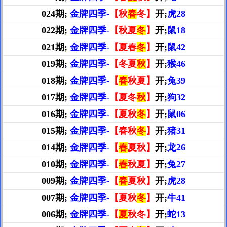
024期;
金牌四季-
【秋
春
冬】
开;
虎28
022期;
金牌四季-
【秋夏
冬
】
开;
鼠18
021期;
金牌四季-
【夏春
冬
】
开;
鼠42
019期;
金牌四季-
【冬夏
秋
】
开;
猴46
018期;
金牌四季-
【
春
秋夏】
开;
兔39
017期;
金牌四季-
【夏冬
秋
】
开;
狗32
016期;
金牌四季-
【夏秋
冬
】
开;
鼠06
015期;
金牌四季-
【春秋
冬
】
开;
猪31
014期;
金牌四季-
【
春
夏秋】
开;
龙26
010期;
金牌四季-
【
春
秋夏】
开;
兔27
009期;
金牌四季-
【
春
夏秋】
开;
虎28
007期;
金牌四季-
【夏秋
冬
】
开;
牛41
006期;
金牌四季-
【
夏
秋冬】
开;
蛇13