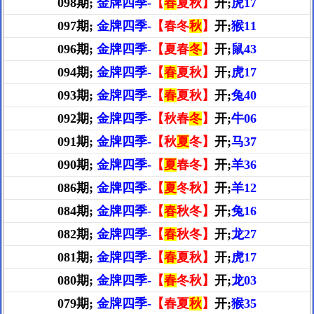
098期;
金牌四季-
【
春
夏秋】
开;
虎17
097期;
金牌四季-
【春冬
秋
】
开;
猴11
096期;
金牌四季-
【夏春
冬
】
开;
鼠43
094期;
金牌四季-
【
春
夏秋】
开;
虎17
093期;
金牌四季-
【
春
夏秋】
开;
兔40
092期;
金牌四季-
【秋春
冬
】
开;
牛06
091期;
金牌四季-
【秋
夏
冬】
开;
马37
090期;
金牌四季-
【
夏
春冬】
开;
羊36
086期;
金牌四季-
【
夏
冬秋】
开;
羊12
084期;
金牌四季-
【
春
秋冬】
开;
兔16
082期;
金牌四季-
【
春
秋冬】
开;
龙27
081期;
金牌四季-
【
春
夏秋】
开;
虎17
080期;
金牌四季-
【
春
冬秋】
开;
龙03
079期;
金牌四季-
【春夏
秋
】
开;
猴35