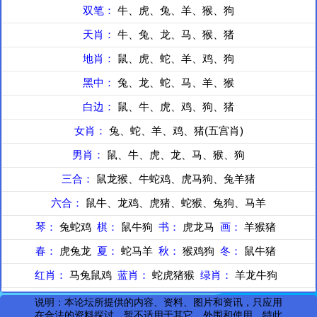
双笔：
牛、虎、兔、羊、猴、狗
天肖：
牛、兔、龙、马、猴、猪
地肖：
鼠、虎、蛇、羊、鸡、狗
黑中：
兔、龙、蛇、马、羊、猴
白边：
鼠、牛、虎、鸡、狗、猪
女肖：
兔、蛇、羊、鸡、猪(五宫肖)
男肖：
鼠、牛、虎、龙、马、猴、狗
三合：
鼠龙猴、牛蛇鸡、虎马狗、兔羊猪
六合：
鼠牛、龙鸡、虎猪、蛇猴、兔狗、马羊
琴：
兔蛇鸡
棋：
鼠牛狗
书：
虎龙马
画：
羊猴猪
春：
虎兔龙
夏：
蛇马羊
秋：
猴鸡狗
冬：
鼠牛猪
红肖：
马兔鼠鸡
蓝肖：
蛇虎猪猴
绿肖：
羊龙牛狗
说明：本论坛所提供的内容、资料、图片和资讯，只应用
在合法的资料探讨，暂不适用于其它，外围和使用。特此