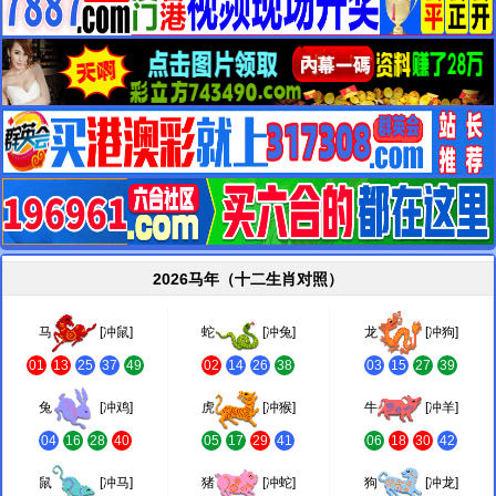
2026马年（十二生肖对照）
马
[冲鼠]
蛇
[冲兔]
龙
[冲狗]
01
13
25
37
49
02
14
26
38
03
15
27
39
兔
[冲鸡]
虎
[冲猴]
牛
[冲羊]
04
16
28
40
05
17
29
41
06
18
30
42
鼠
[冲马]
猪
[冲蛇]
狗
[冲龙]