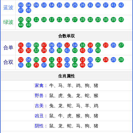
03
04
09
10
14
15
20
25
26
31
36
37
41
42
蓝波
47
48
05
06
11
16
17
21
22
27
28
32
33
38
39
43
绿波
44
49
合数单双
01
03
05
07
09
10
12
14
16
18
21
23
25
27
合单
29
30
32
34
36
38
41
43
45
47
49
02
04
06
08
11
13
15
17
19
20
22
24
26
28
合双
31
33
35
37
39
40
42
44
46
48
生肖属性
家禽：
牛、马、羊、鸡、狗、猪
野兽：
鼠、虎、兔、龙、蛇、猴
吉美：
兔、龙、蛇、马、羊、鸡
凶丑：
鼠、牛、虎、猴、狗、猪
阴性：
鼠、龙、蛇、马、狗、猪