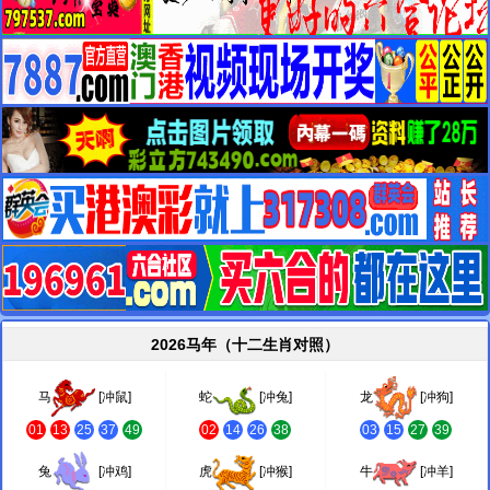
2026马年（十二生肖对照）
马
[冲鼠]
蛇
[冲兔]
龙
[冲狗]
01
13
25
37
49
02
14
26
38
03
15
27
39
兔
[冲鸡]
虎
[冲猴]
牛
[冲羊]