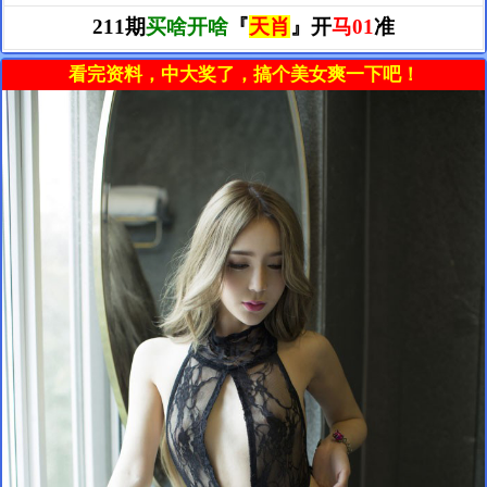
211期
买啥开啥
『
天肖
』开
马01
准
看完资料，中大奖了，搞个美女爽一下吧！