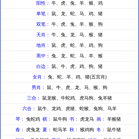
阳性：
牛、虎、兔、羊、猴、鸡
单笔：
鼠、龙、蛇、马、鸡、猪
双笔：
牛、虎、兔、羊、猴、狗
天肖：
牛、兔、龙、马、猴、猪
地肖：
鼠、虎、蛇、羊、鸡、狗
黑中：
兔、龙、蛇、马、羊、猴
白边：
鼠、牛、虎、鸡、狗、猪
女肖：
兔、蛇、羊、鸡、猪(五宫肖)
男肖：
鼠、牛、虎、龙、马、猴、狗
三合：
鼠龙猴、牛蛇鸡、虎马狗、兔羊猪
六合：
鼠牛、龙鸡、虎猪、蛇猴、兔狗、马羊
琴：
兔蛇鸡
棋：
鼠牛狗
书：
虎龙马
画：
羊猴猪
春：
虎兔龙
夏：
蛇马羊
秋：
猴鸡狗
冬：
鼠牛猪