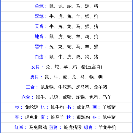
单笔：
鼠、龙、蛇、马、鸡、猪
双笔：
牛、虎、兔、羊、猴、狗
天肖：
牛、兔、龙、马、猴、猪
地肖：
鼠、虎、蛇、羊、鸡、狗
黑中：
兔、龙、蛇、马、羊、猴
白边：
鼠、牛、虎、鸡、狗、猪
女肖：
兔、蛇、羊、鸡、猪(五宫肖)
男肖：
鼠、牛、虎、龙、马、猴、狗
三合：
鼠龙猴、牛蛇鸡、虎马狗、兔羊猪
六合：
鼠牛、龙鸡、虎猪、蛇猴、兔狗、马羊
琴：
兔蛇鸡
棋：
鼠牛狗
书：
虎龙马
画：
羊猴猪
春：
虎兔龙
夏：
蛇马羊
秋：
猴鸡狗
冬：
鼠牛猪
红肖：
马兔鼠鸡
蓝肖：
蛇虎猪猴
绿肖：
羊龙牛狗