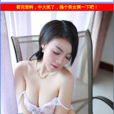
看完资料，中大奖了，搞个美女爽一下吧！