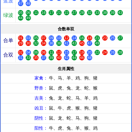
蓝波
47
48
05
06
11
16
17
21
22
27
28
32
33
38
39
43
绿波
44
49
合数单双
01
03
05
07
09
10
12
14
16
18
21
23
25
27
合单
29
30
32
34
36
38
41
43
45
47
49
02
04
06
08
11
13
15
17
19
20
22
24
26
28
合双
31
33
35
37
39
40
42
44
46
48
生肖属性
家禽：
牛、马、羊、鸡、狗、猪
野兽：
鼠、虎、兔、龙、蛇、猴
吉美：
兔、龙、蛇、马、羊、鸡
凶丑：
鼠、牛、虎、猴、狗、猪
阴性：
鼠、龙、蛇、马、狗、猪
阳性：
牛、虎、兔、羊、猴、鸡