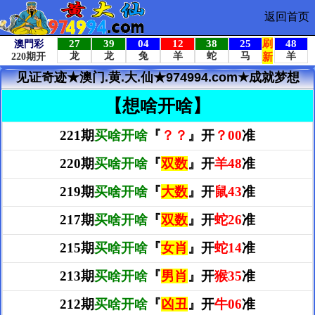
返回首页
见证奇迹★澳门.黄.大.仙★974994.com★成就梦想
【想啥开啥】
221期
买啥开啥
『
？？
』开
？00
准
220期
买啥开啥
『
双数
』开
羊48
准
219期
买啥开啥
『
大数
』开
鼠43
准
217期
买啥开啥
『
双数
』开
蛇26
准
215期
买啥开啥
『
女肖
』开
蛇14
准
213期
买啥开啥
『
男肖
』开
猴35
准
212期
买啥开啥
『
凶丑
』开
牛06
准