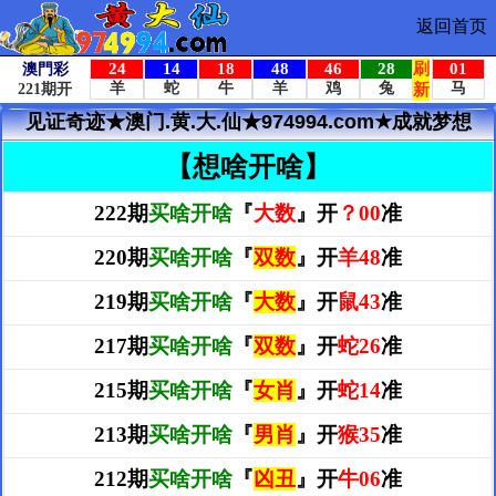
返回首页
见证奇迹★澳门.黄.大.仙★974994.com★成就梦想
【想啥开啥】
222期
买啥开啥
『
大数
』开
？00
准
220期
买啥开啥
『
双数
』开
羊48
准
219期
买啥开啥
『
大数
』开
鼠43
准
217期
买啥开啥
『
双数
』开
蛇26
准
215期
买啥开啥
『
女肖
』开
蛇14
准
213期
买啥开啥
『
男肖
』开
猴35
准
212期
买啥开啥
『
凶丑
』开
牛06
准