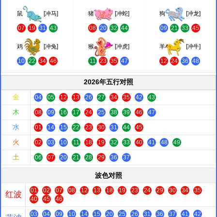
鼠
[冲马]
猪
[冲蛇]
狗
[冲龙]
07
19
31
43
08
20
32
44
09
21
33
45
鸡
[冲兔]
猴
[冲虎]
羊
[冲牛]
10
22
34
46
11
23
35
47
12
24
36
48
2026年五行对照
金
04
05
12
13
26
27
34
35
42
43
木
08
09
16
17
24
25
38
39
46
47
水
01
14
15
22
23
30
31
44
45
火
02
03
10
11
18
19
32
33
40
41
48
49
土
06
07
20
21
28
29
36
37
波色对照
01
02
07
08
12
13
18
19
23
24
29
30
34
35
红波
40
45
46
03
04
09
10
14
15
20
25
26
31
36
37
41
42