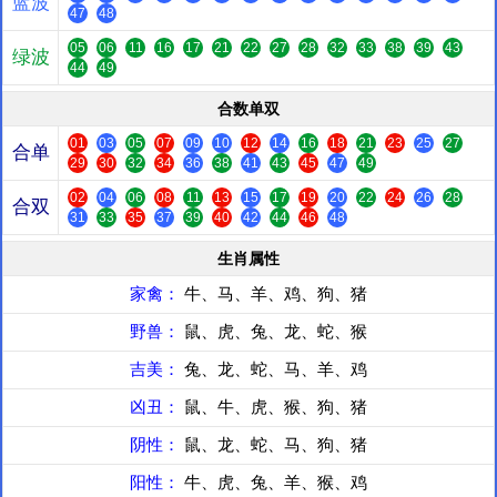
蓝波
47
48
05
06
11
16
17
21
22
27
28
32
33
38
39
43
绿波
44
49
合数单双
01
03
05
07
09
10
12
14
16
18
21
23
25
27
合单
29
30
32
34
36
38
41
43
45
47
49
02
04
06
08
11
13
15
17
19
20
22
24
26
28
合双
31
33
35
37
39
40
42
44
46
48
生肖属性
家禽：
牛、马、羊、鸡、狗、猪
野兽：
鼠、虎、兔、龙、蛇、猴
吉美：
兔、龙、蛇、马、羊、鸡
凶丑：
鼠、牛、虎、猴、狗、猪
阴性：
鼠、龙、蛇、马、狗、猪
阳性：
牛、虎、兔、羊、猴、鸡