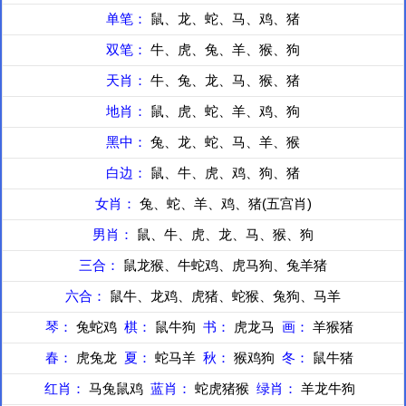
单笔：
鼠、龙、蛇、马、鸡、猪
双笔：
牛、虎、兔、羊、猴、狗
天肖：
牛、兔、龙、马、猴、猪
地肖：
鼠、虎、蛇、羊、鸡、狗
黑中：
兔、龙、蛇、马、羊、猴
白边：
鼠、牛、虎、鸡、狗、猪
女肖：
兔、蛇、羊、鸡、猪(五宫肖)
男肖：
鼠、牛、虎、龙、马、猴、狗
三合：
鼠龙猴、牛蛇鸡、虎马狗、兔羊猪
六合：
鼠牛、龙鸡、虎猪、蛇猴、兔狗、马羊
琴：
兔蛇鸡
棋：
鼠牛狗
书：
虎龙马
画：
羊猴猪
春：
虎兔龙
夏：
蛇马羊
秋：
猴鸡狗
冬：
鼠牛猪
红肖：
马兔鼠鸡
蓝肖：
蛇虎猪猴
绿肖：
羊龙牛狗