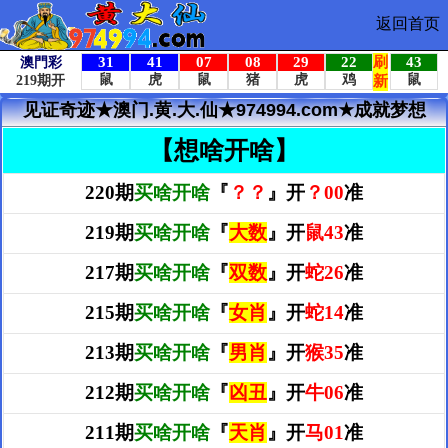
返回首页
见证奇迹★澳门.黄.大.仙★974994.com★成就梦想
【想啥开啥】
220期
买啥开啥
『
？？
』开
？00
准
219期
买啥开啥
『
大数
』开
鼠43
准
217期
买啥开啥
『
双数
』开
蛇26
准
215期
买啥开啥
『
女肖
』开
蛇14
准
213期
买啥开啥
『
男肖
』开
猴35
准
212期
买啥开啥
『
凶丑
』开
牛06
准
211期
买啥开啥
『
天肖
』开
马01
准