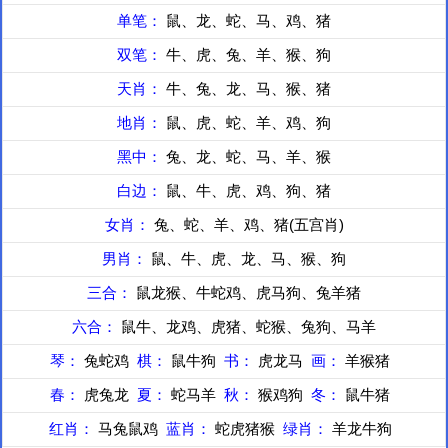
单笔：
鼠、龙、蛇、马、鸡、猪
双笔：
牛、虎、兔、羊、猴、狗
天肖：
牛、兔、龙、马、猴、猪
地肖：
鼠、虎、蛇、羊、鸡、狗
黑中：
兔、龙、蛇、马、羊、猴
白边：
鼠、牛、虎、鸡、狗、猪
女肖：
兔、蛇、羊、鸡、猪(五宫肖)
男肖：
鼠、牛、虎、龙、马、猴、狗
三合：
鼠龙猴、牛蛇鸡、虎马狗、兔羊猪
六合：
鼠牛、龙鸡、虎猪、蛇猴、兔狗、马羊
琴：
兔蛇鸡
棋：
鼠牛狗
书：
虎龙马
画：
羊猴猪
春：
虎兔龙
夏：
蛇马羊
秋：
猴鸡狗
冬：
鼠牛猪
红肖：
马兔鼠鸡
蓝肖：
蛇虎猪猴
绿肖：
羊龙牛狗