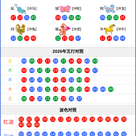
鼠
[冲马]
猪
[冲蛇]
狗
[冲龙]
07
19
31
43
08
20
32
44
09
21
33
45
鸡
[冲兔]
猴
[冲虎]
羊
[冲牛]
10
22
34
46
11
23
35
47
12
24
36
48
2026年五行对照
金
04
05
12
13
26
27
34
35
42
43
木
08
09
16
17
24
25
38
39
46
47
水
01
14
15
22
23
30
31
44
45
火
02
03
10
11
18
19
32
33
40
41
48
49
土
06
07
20
21
28
29
36
37
波色对照
01
02
07
08
12
13
18
19
23
24
29
30
34
35
红波
40
45
46
03
04
09
10
14
15
20
25
26
31
36
37
41
42