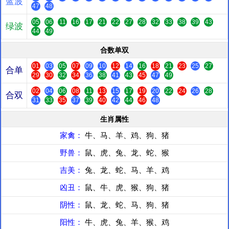
蓝波
47
48
05
06
11
16
17
21
22
27
28
32
33
38
39
43
绿波
44
49
合数单双
01
03
05
07
09
10
12
14
16
18
21
23
25
27
合单
29
30
32
34
36
38
41
43
45
47
49
02
04
06
08
11
13
15
17
19
20
22
24
26
28
合双
31
33
35
37
39
40
42
44
46
48
生肖属性
家禽：
牛、马、羊、鸡、狗、猪
野兽：
鼠、虎、兔、龙、蛇、猴
吉美：
兔、龙、蛇、马、羊、鸡
凶丑：
鼠、牛、虎、猴、狗、猪
阴性：
鼠、龙、蛇、马、狗、猪
阳性：
牛、虎、兔、羊、猴、鸡