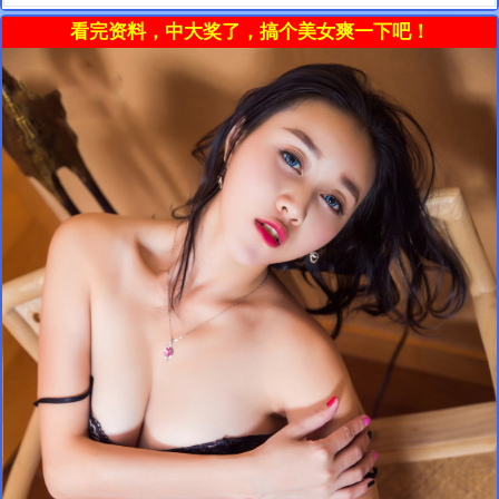
看完资料，中大奖了，搞个美女爽一下吧！