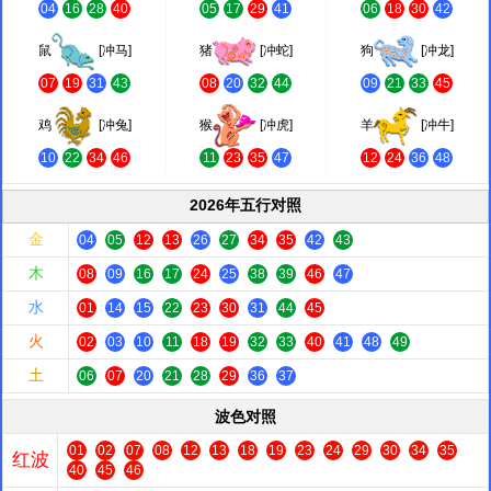
04
16
28
40
05
17
29
41
06
18
30
42
鼠
[冲马]
猪
[冲蛇]
狗
[冲龙]
07
19
31
43
08
20
32
44
09
21
33
45
鸡
[冲兔]
猴
[冲虎]
羊
[冲牛]
10
22
34
46
11
23
35
47
12
24
36
48
2026年五行对照
金
04
05
12
13
26
27
34
35
42
43
木
08
09
16
17
24
25
38
39
46
47
水
01
14
15
22
23
30
31
44
45
火
02
03
10
11
18
19
32
33
40
41
48
49
土
06
07
20
21
28
29
36
37
波色对照
01
02
07
08
12
13
18
19
23
24
29
30
34
35
红波
40
45
46