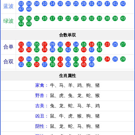
03
04
09
10
14
15
20
25
26
31
36
37
41
42
蓝波
47
48
05
06
11
16
17
21
22
27
28
32
33
38
39
43
绿波
44
49
合数单双
01
03
05
07
09
10
12
14
16
18
21
23
25
27
合单
29
30
32
34
36
38
41
43
45
47
49
02
04
06
08
11
13
15
17
19
20
22
24
26
28
合双
31
33
35
37
39
40
42
44
46
48
生肖属性
家禽：
牛、马、羊、鸡、狗、猪
野兽：
鼠、虎、兔、龙、蛇、猴
吉美：
兔、龙、蛇、马、羊、鸡
凶丑：
鼠、牛、虎、猴、狗、猪
阴性：
鼠、龙、蛇、马、狗、猪