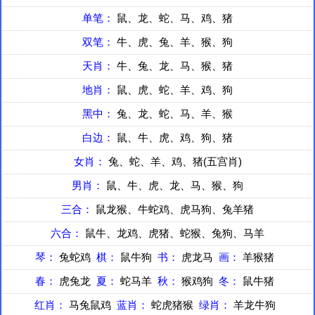
单笔：
鼠、龙、蛇、马、鸡、猪
双笔：
牛、虎、兔、羊、猴、狗
天肖：
牛、兔、龙、马、猴、猪
地肖：
鼠、虎、蛇、羊、鸡、狗
黑中：
兔、龙、蛇、马、羊、猴
白边：
鼠、牛、虎、鸡、狗、猪
女肖：
兔、蛇、羊、鸡、猪(五宫肖)
男肖：
鼠、牛、虎、龙、马、猴、狗
三合：
鼠龙猴、牛蛇鸡、虎马狗、兔羊猪
六合：
鼠牛、龙鸡、虎猪、蛇猴、兔狗、马羊
琴：
兔蛇鸡
棋：
鼠牛狗
书：
虎龙马
画：
羊猴猪
春：
虎兔龙
夏：
蛇马羊
秋：
猴鸡狗
冬：
鼠牛猪
红肖：
马兔鼠鸡
蓝肖：
蛇虎猪猴
绿肖：
羊龙牛狗