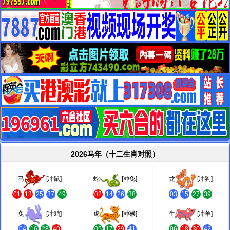
2026马年（十二生肖对照）
马
[冲鼠]
蛇
[冲兔]
龙
[冲狗]
01
13
25
37
49
02
14
26
38
03
15
27
39
兔
[冲鸡]
虎
[冲猴]
牛
[冲羊]
04
16
28
40
05
17
29
41
06
18
30
42