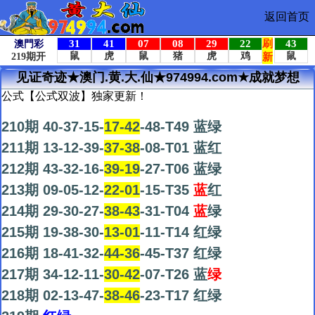
返回首页
见证奇迹★澳门.黄.大.仙★974994.com★成就梦想
公式【公式双波】独家更新！
210期 40-37-15-
17-42
-48-T49 蓝绿
211期 13-12-39-
37-38
-08-T01 蓝红
212期 43-32-16-
39-19
-27-T06 蓝绿
213期 09-05-12-
22-01
-15-T35
蓝
红
214期 29-30-27-
38-43
-31-T04
蓝
绿
215期 19-38-30-
13-01
-11-T14 红绿
216期 18-41-32-
44-36
-45-T37 红绿
217期 34-12-11-
30-42
-07-T26 蓝
绿
218期 02-13-47-
38-46
-23-T17 红绿