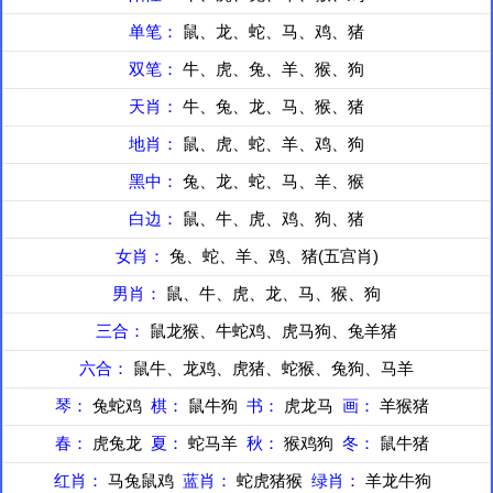
单笔：
鼠、龙、蛇、马、鸡、猪
双笔：
牛、虎、兔、羊、猴、狗
天肖：
牛、兔、龙、马、猴、猪
地肖：
鼠、虎、蛇、羊、鸡、狗
黑中：
兔、龙、蛇、马、羊、猴
白边：
鼠、牛、虎、鸡、狗、猪
女肖：
兔、蛇、羊、鸡、猪(五宫肖)
男肖：
鼠、牛、虎、龙、马、猴、狗
三合：
鼠龙猴、牛蛇鸡、虎马狗、兔羊猪
六合：
鼠牛、龙鸡、虎猪、蛇猴、兔狗、马羊
琴：
兔蛇鸡
棋：
鼠牛狗
书：
虎龙马
画：
羊猴猪
春：
虎兔龙
夏：
蛇马羊
秋：
猴鸡狗
冬：
鼠牛猪
红肖：
马兔鼠鸡
蓝肖：
蛇虎猪猴
绿肖：
羊龙牛狗