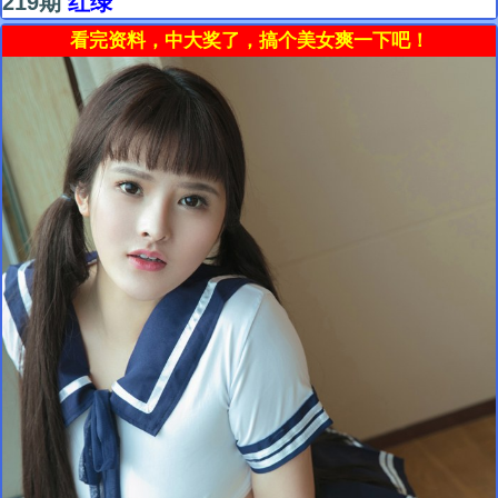
219期
红绿
看完资料，中大奖了，搞个美女爽一下吧！