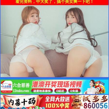
看完资料，中大奖了，搞个美女爽一下吧！