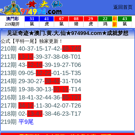
返回首页
见证奇迹★澳门.黄.大.仙★974994.com★成就梦想
公式【平特一尾】独家更新！
210期 40-37-15-17-42-
48-T49
211期
13-12
-39-37-38-08-T01
212期 43-
32-16
-39-19-27-T06
213期 09-05-
12-22
-01-15-T35
214期 29-30-27-
38-43
-31-T04
215期 19-38-30-13-
01-11
-T14
216期 18-41-32-44-36-
45-T37
217期
34-12
-11-30-42-07-T26
218期 02-
13-47
-38-46-23-T17
219期
平9尾