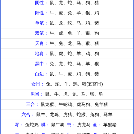
阴性：
鼠、龙、蛇、马、狗、猪
阳性：
牛、虎、兔、羊、猴、鸡
单笔：
鼠、龙、蛇、马、鸡、猪
双笔：
牛、虎、兔、羊、猴、狗
天肖：
牛、兔、龙、马、猴、猪
地肖：
鼠、虎、蛇、羊、鸡、狗
黑中：
兔、龙、蛇、马、羊、猴
白边：
鼠、牛、虎、鸡、狗、猪
女肖：
兔、蛇、羊、鸡、猪(五宫肖)
男肖：
鼠、牛、虎、龙、马、猴、狗
三合：
鼠龙猴、牛蛇鸡、虎马狗、兔羊猪
六合：
鼠牛、龙鸡、虎猪、蛇猴、兔狗、马羊
琴：
兔蛇鸡
棋：
鼠牛狗
书：
虎龙马
画：
羊猴猪