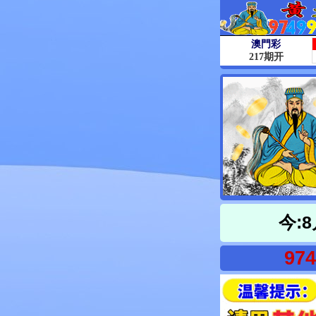
今:
8
97