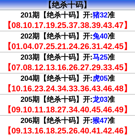
【绝杀十码】
201期【绝杀十码】开:
猪32
准
【08.10.17.19.25.37.38.39.43.47】
202期【绝杀十码】开:
兔40
准
【01.04.07.25.21.24.26.31.42.45】
203期【绝杀十码】开:
马25
准
【07.08.12.13.16.26.27.29.33.45】
204期【绝杀十码】开:
虎05
准
【10.16.23.24.34.33.36.43.46.48】
205期【绝杀十码】开:
龙03
准
【09.10.11.18.27.34.40.45.46.49】
206期【绝杀十码】开:
猴47
准
【09.13.16.18.25.26.40.41.42.46】