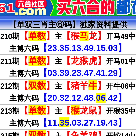
【单双三肖主⑥码】独家资料提供
【
单数
】
【猴
马
龙】
210期
主
开马49中
【23.35.13.49.15.03】
主博六码
【
单数
】
【龙猴虎】
211期
主
开马01中
【03.39.23.47.41.29】
主博六码
【
双数
】
【猪羊
牛
】
212期
主
开牛06中
【20.32.12.48.
06
.42】
主博六码
【
单数
】
【
猴
龙鼠】
213期
主
开猴35中
【11.
35
.03.27.19.43】
主博六码
【
双数
】
【兔羊鸡】
215期
主
开蛇14中